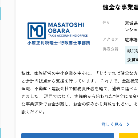
健全な事業
住所
宮城県
ンショ
アクセス
駐車場
得意分野
顧問
決算
私は、家族経営の中小企業を中心に、「どうすれば健全な方
と会計の視点から支援を行っています。 これまで、金融機
理職、不動産・建設会社で財務責任者を経て、過去に延べ４
きました。 理屈ではなく、実践的から培われた“健全にお金
な事業運営でお金が残し、お金の悩みから解放されるい。そ
談ください。
詳しく見る