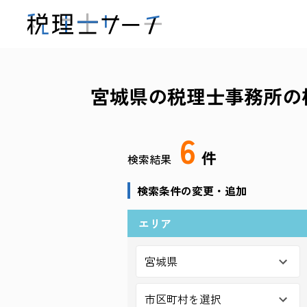
宮城県の税理士事務所の
6
件
検索結果
検索条件の変更・追加
エリア