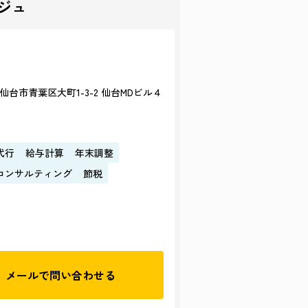
ジュ
仙台市青葉区大町1-3-2 仙台MDビル４
代行
給与計算
年末調整
コンサルティング
節税
メールで
問い合わせる