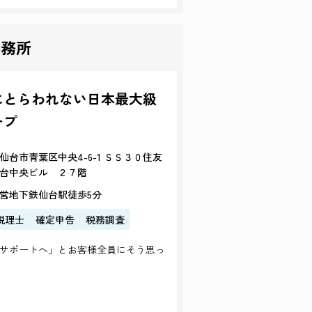
事務所
にとらわれない日本最大級
ープ
仙台市青葉区中央4-6-1 ＳＳ３０住友
台中央ビル ２７階
営地下鉄仙台駅徒歩5分
税理士
確定申告
税務調査
サポートへ」とお客様全員にそう思っ