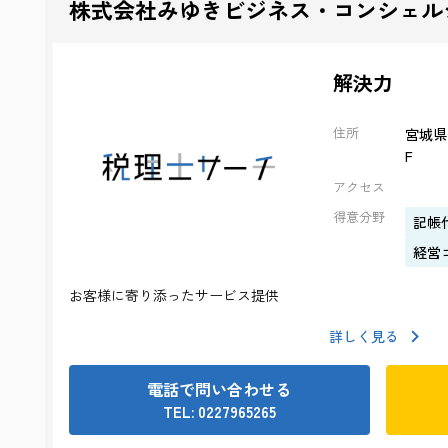
株式会社みゆきビジネス・コンシェル
解決力
住所
宮城県
F
アクセス
得意分野
記帳
経営
お客様に寄り添ったサービス提供
詳しく見る
電話で問い合わせる
TEL: 0227965265