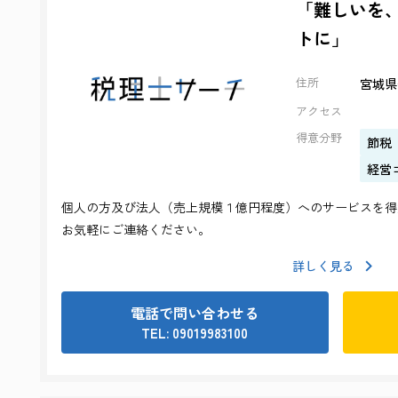
「難しいを
トに」
住所
宮城県
アクセス
得意分野
節税
経営
個人の方及び法人（売上規模１億円程度）へのサービスを得
お気軽にご連絡ください。
詳しく見る
電話で問い合わせる
TEL: 09019983100