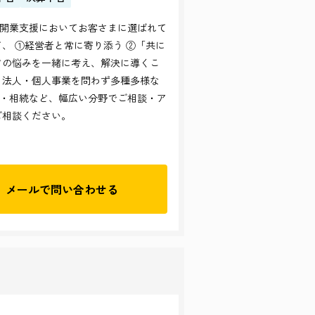
開業支援においてお客さまに選ばれて
、 ①経営者と常に寄り添う ②「共に
どの悩みを一緒に考え、解決に導くこ
 法人・個人事業を問わず多種多様な
・相続など、幅広い分野でご相談・ア
ご相談ください。
メールで
問い合わせる