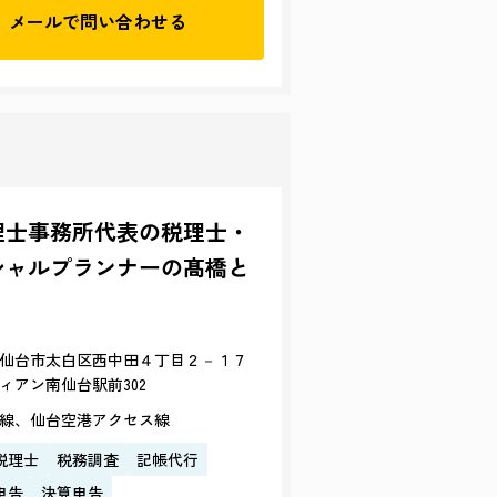
メールで
問い合わせる
理士事務所代表の税理士・
シャルプランナーの髙橋と
仙台市太白区西中田４丁目２－１７
ィアン南仙台駅前302
線、仙台空港アクセス線
税理士
税務調査
記帳代行
申告
決算申告