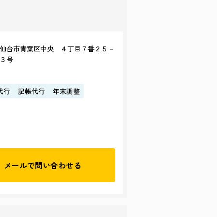
仙台市青葉区中央 ４丁目７番２５－
３号
代行
記帳代行
年末調整
メールで
問い合わせる