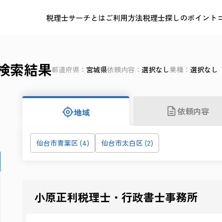
税理士サーチとは
ご利用方法
税理士探しのポイント
検索結果
都道府県
宮城県
依頼内容
選択なし
業種
選択なし
依頼内容
地域
仙台市青葉区 (4)
仙台市太白区 (2)
小原正利税理士・行政書士事務所