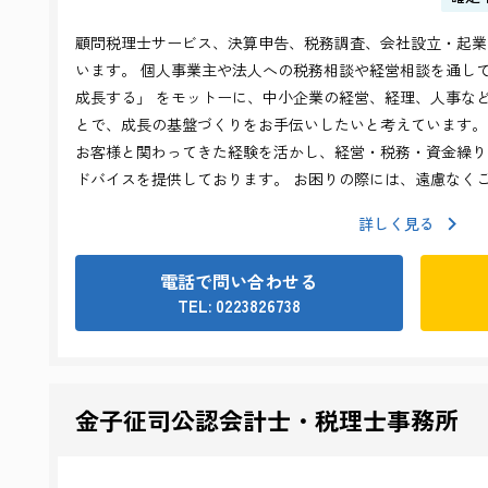
顧問税理士サービス、決算申告、税務調査、会社設立・起業
います。 個人事業主や法人への税務相談や経営相談を通して
成長する」 をモットーに、中小企業の経営、経理、人事な
とで、成長の基盤づくりをお手伝いしたいと考えています。
お客様と関わってきた経験を活かし、経営・税務・資金繰り
ドバイスを提供しております。 お困りの際には、遠慮なく
詳しく見る
電話で問い合わせる
TEL: 0223826738
金子征司公認会計士・税理士事務所