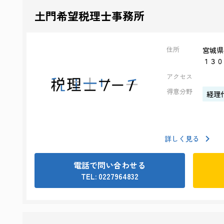
土門希望税理士事務所
住所
宮城県
１３０
アクセス
得意分野
経理
詳しく見る
電話で問い合わせる
TEL: 0227964832