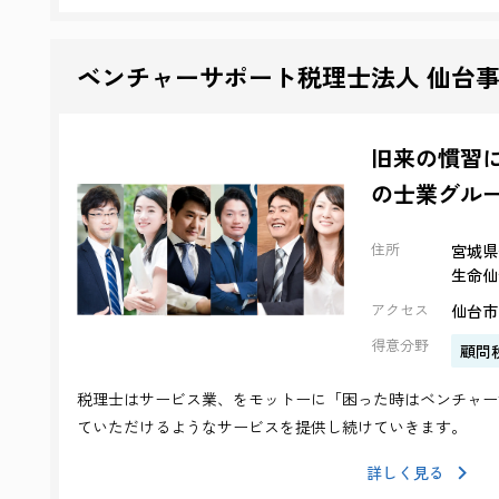
ベンチャーサポート税理士法人 仙台
旧来の慣習
の士業グル
住所
宮城県
生命仙
アクセス
仙台市
得意分野
顧問
税理士はサービス業、をモットーに「困った時はベンチャー
ていただけるようなサービスを提供し続けていきます。
詳しく見る