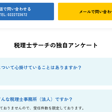
話で問い合わせる
メールで
問い合わ
TEL: 0222723672
税理士サーチの独自アンケート
について心掛けていることはありますか？
どんな税理士事務所（法人）ですか？
ておりませんので、受任件数を限定しております。