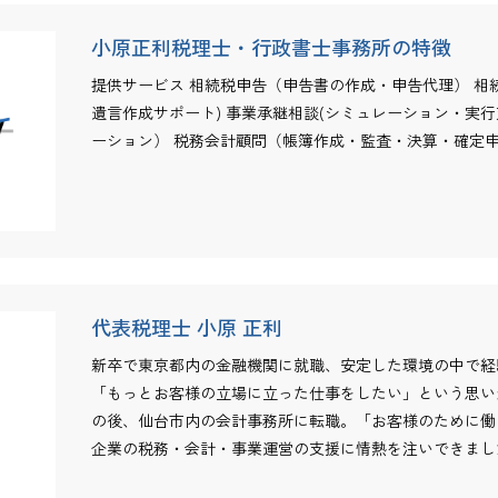
小原正利税理士・行政書士事務所の特徴
提供サービス 相続税申告（申告書の作成・申告代理） 相
遺言作成サポート) 事業承継相談(シミュレーション・実
ーション） 税務会計顧問（帳簿作成・監査・決算・確定
代表税理士 小原 正利
新卒で東京都内の金融機関に就職、安定した環境の中で経
「もっとお客様の立場に立った仕事をしたい」という思い
の後、仙台市内の会計事務所に転職。「お客様のために働
企業の税務・会計・事業運営の支援に情熱を注いできまし