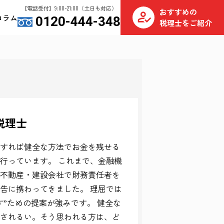
【電話受付】9:00-21:00（土日も対応）
おすすめの
コラム
0120-444-348
税理士をご紹介
税理士
すれば健全な方法でお金を残せる
行っています。 これまで、金融機
不動産・建設会社で財務責任者を
告に携わってきました。 理屈では
”ための提案が強みです。 健全な
されるい。そう思われる方は、ど