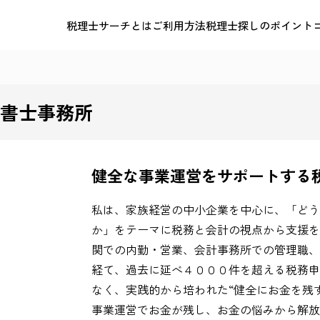
税理士サーチとは
ご利用方法
税理士探しのポイント
書士事務所
健全な事業運営をサポートする
私は、家族経営の中小企業を中心に、「どう
か」をテーマに税務と会計の視点から支援を
関での内勤・営業、会計事務所での管理職、
経て、過去に延べ４０００件を超える税務申
なく、実践的から培われた“健全にお金を残す
事業運営でお金が残し、お金の悩みから解放