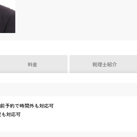
料金
税理士紹介
 ※事前予約で時間外も対応可
祝も対応可