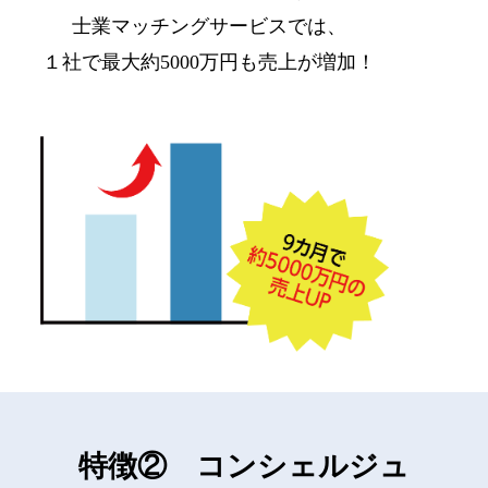
士業マッチングサービスでは、
１社で最大約5000万円も売上が増加！
特徴② コンシェルジュ