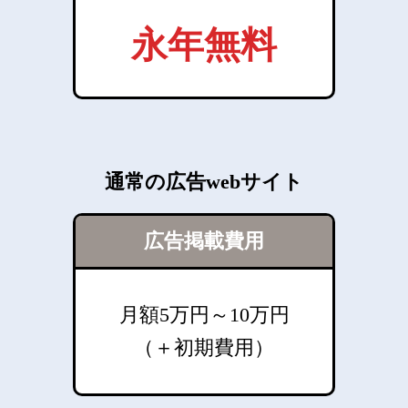
永年無料
通常の広告webサイト
広告掲載費用
月額5万円～10万円
（＋初期費用）