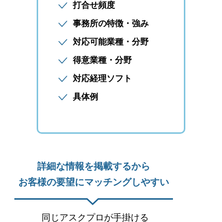
打合せ頻度
事務所の特徴・強み
対応可能業種・分野
得意業種・分野
対応経理ソフト
具体例
詳細な情報を掲載するから
お客様の要望にマッチングしやすい
同じアスクプロが手掛ける