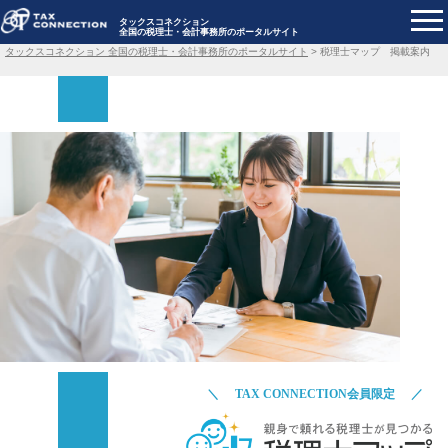
タックスコネクション
全国の税理士・会計事務所のポータルサイト
タックスコネクション 全国の税理士・会計事務所のポータルサイト
>
税理士マップ 掲載案内
TAX CONNECTION会員限定