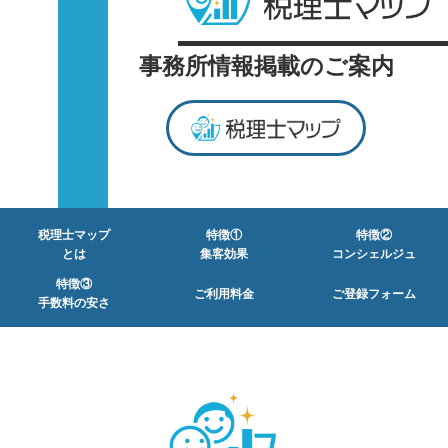
事務所情報掲載のご案内
税理士マップ
特徴①
特徴②
とは
集客効果
コンシェルジュ
特徴③
ご利用料金
ご登録フォーム
手数料の安さ