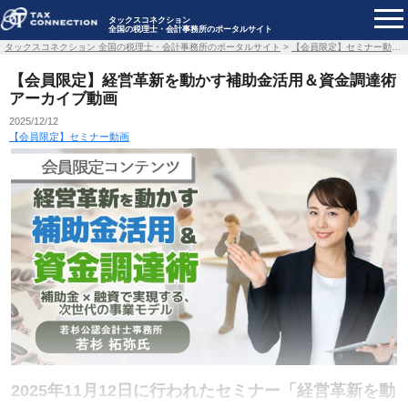
タックスコネクション
全国の税理士・会計事務所のポータルサイト
タックスコネクション 全国の税理士・会計事務所のポータルサイト
>
【会員限定】セミナー動画
【会員限定】経営革新を動かす補助金活用＆資金調達術
アーカイブ動画
2025/12/12
【会員限定】セミナー動画
2025年11月12日に行われたセミナー「経営革新を動