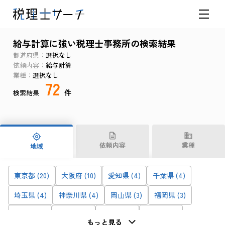
給与計算に強い税理士事務所の検索結果
都道府県
選択なし
依頼内容
給与計算
業種
選択なし
72
件
検索結果
依頼内容
業種
地域
東京都 (20)
大阪府 (10)
愛知県 (4)
千葉県 (4)
埼玉県 (4)
神奈川県 (4)
岡山県 (3)
福岡県 (3)
佐賀県 (2)
香川県 (2)
京都府 (2)
熊本県 (2)
もっと見る