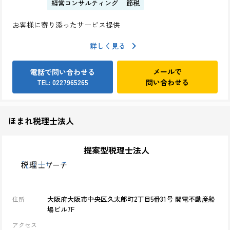
経営コンサルティング
節税
お客様に寄り添ったサービス提供
詳しく見る
メールで
電話で問い合わせる
問い合わせる
TEL: 0227965265
ほまれ税理士法人
提案型税理士法人
大阪府大阪市中央区久太郎町2丁目5番31号 関電不動産船
住所
場ビル7F
アクセス