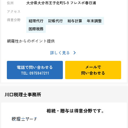
大分県大分市王子北町5-9 フレスポ春日浦
住所
アクセス
得意分野
経理代行
記帳代行
給与計算
年末調整
国際税務
網羅性からのポイント提供
詳しく見る
メールで
電話で問い合わせる
問い合わせる
TEL: 0975947211
川口税理士事務所
相続・贈与は得意分野です。