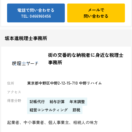
メールで
電話で問い合わせる
問い合わせる
TEL: 0466960456
坂本進税理士事務所
街の交番的な納税者に身近な税理士
事務所
東京都中野区中野2-12-15-710 中野リハイム
住所
アクセス
得意分野
記帳代行
給与計算
年末調整
経営コンサルティング
節税
起業者、中小事業者、個人事業主、相続人の味方