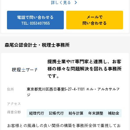
詳しく見る
メールで
電話で問い合わせる
問い合わせる
TEL: 0353407955
森尾公認会計士・税理士事務所
提携士業やIT専門家と連携し、お客
様の様々な問題解決を図れる事務所
です。
東京都荒川区西日暮里5-27-4-1101 エル・アルカサルフ
住所
ジ
アクセス
得意分野
経理代行
記帳代行
給与計算
年末調整
補助金
お客様との風通しの良い関係の構築を事務所全体で重視してお