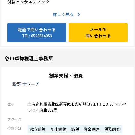
財務コンサルティング
詳しく見る
メールで
電話で問い合わせる
問い合わせる
TEL: 0562834053
谷口卓弥税理士事務所
創業支援・融資
北海道札幌市北区新琴似七条新琴似7条1丁目3-30 アルフ
住所
ァヒル麻生802号
アクセス
得意分野
給与計算
年末調整
節税
資金調達
税務調査