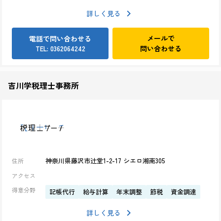
詳しく見る
メールで
電話で問い合わせる
問い合わせる
TEL: 0362064242
吉川学税理士事務所
神奈川県藤沢市辻堂1-2-17 シエロ湘南305
住所
アクセス
得意分野
記帳代行
給与計算
年末調整
節税
資金調達
詳しく見る