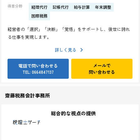
得意分野
経理代行
記帳代行
給与計算
年末調整
国際税務
経営者の「選択」「決断」「覚悟」をサポートし、後世に誇れ
る仕事を実現します。
詳しく見る
メールで
電話で問い合わせる
問い合わせる
TEL: 0664847137
齋藤税務会計事務所
総合的な視点の提供