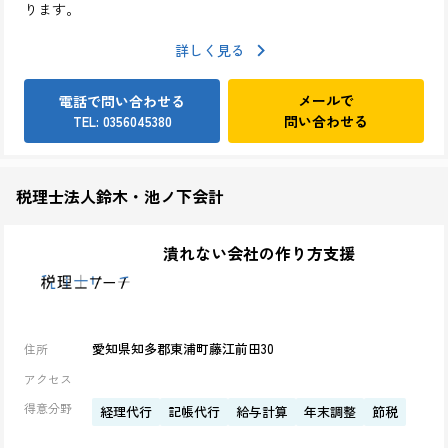
ります。
詳しく見る
メールで
電話で問い合わせる
問い合わせる
TEL: 0356045380
税理士法人鈴木・池ノ下会計
潰れない会社の作り方支援
愛知県知多郡東浦町藤江前田30
住所
アクセス
得意分野
経理代行
記帳代行
給与計算
年末調整
節税