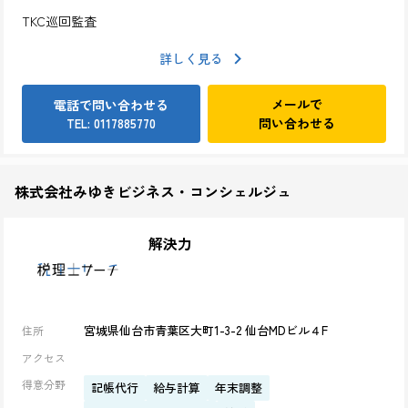
TKC巡回監査
詳しく見る
メールで
電話で問い合わせる
問い合わせる
TEL: 0117885770
株式会社みゆきビジネス・コンシェルジュ
解決力
宮城県仙台市青葉区大町1-3-2 仙台MDビル４F
住所
アクセス
得意分野
記帳代行
給与計算
年末調整