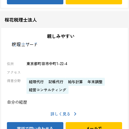
桜花税理士法人
親しみやすい
東京都町田市中町1-22-4
住所
アクセス
得意分野
経理代行
記帳代行
給与計算
年末調整
経営コンサルティング
自分の経歴
詳しく見る
メールで
電話で問い合わせる