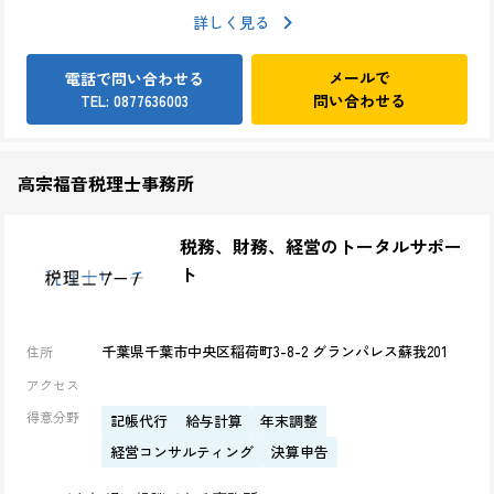
詳しく見る
メールで
電話で問い合わせる
問い合わせる
TEL: 0877636003
高宗福音税理士事務所
税務、財務、経営のトータルサポー
ト
千葉県千葉市中央区稲荷町3-8-2 グランパレス蘇我201
住所
アクセス
得意分野
記帳代行
給与計算
年末調整
経営コンサルティング
決算申告