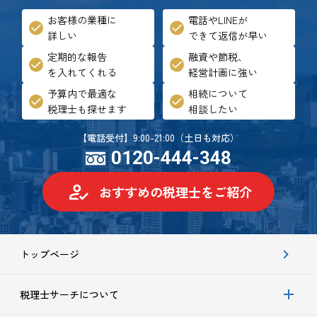
お客様の業種に
電話やLINEが
詳しい
できて返信が早い
定期的な報告
融資や節税、
を入れてくれる
経営計画に強い
予算内で最適な
相続について
税理士も探せます
相談したい
【電話受付】9:00-21:00（土日も対応）
0120-444-348
おすすめの税理士をご紹介
トップページ
税理士サーチについて