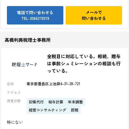
メールで
電話で問い合わせる
問い合わせる
TEL: 0366270319
髙橋利典税理士事務所
全税目に対応している。相続、贈与
は事前シュミレーションの相談も行
っている。
東京都豊島区上池袋4-31-28-721
住所
アクセス
得意分野
記帳代行
給与計算
年末調整
経営コンサルティング
節税
特にない