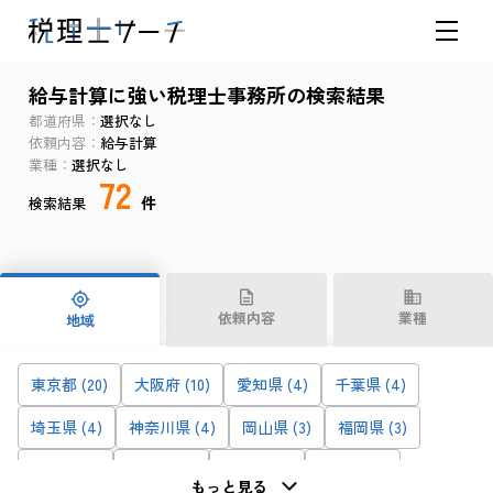
給与計算に強い税理士事務所の検索結果
都道府県
選択なし
依頼内容
給与計算
業種
選択なし
72
件
検索結果
依頼内容
業種
地域
東京都 (20)
大阪府 (10)
愛知県 (4)
千葉県 (4)
埼玉県 (4)
神奈川県 (4)
岡山県 (3)
福岡県 (3)
佐賀県 (2)
香川県 (2)
京都府 (2)
熊本県 (2)
もっと見る