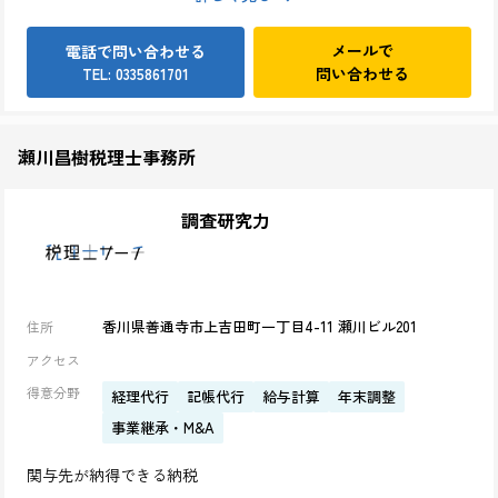
メールで
電話で問い合わせる
問い合わせる
TEL: 0335861701
瀬川昌樹税理士事務所
調査研究力
香川県善通寺市上吉田町一丁目4-11 瀬川ビル201
住所
アクセス
得意分野
経理代行
記帳代行
給与計算
年末調整
事業継承・M&A
関与先が納得できる納税