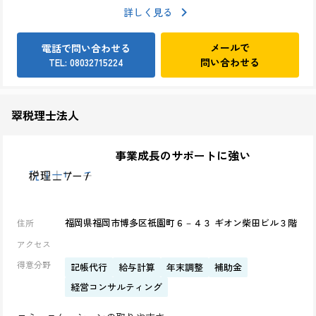
詳しく見る
メールで
電話で問い合わせる
問い合わせる
TEL: 08032715224
翠税理士法人
事業成長のサポートに強い
福岡県福岡市博多区祇園町６－４３ ギオン柴田ビル３階
住所
アクセス
得意分野
記帳代行
給与計算
年末調整
補助金
経営コンサルティング