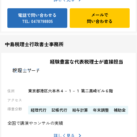
メールで
電話で問い合わせる
問い合わせる
TEL: 0478798805
中島税理士行政書士事務所
経験豊富な代表税理士が直接担当
東京都港区六本木４－１－１ 第二黒崎ビル６階
住所
アクセス
得意分野
経理代行
記帳代行
給与計算
年末調整
補助金
全国で講演やコンサルの実績
詳しく見る