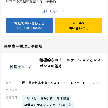
いつでも気軽に相談できる事務所
詳しく見る
メールで
電話で問い合わせる
問い合わせる
TEL: 08075461656
萩原憲一税理士事務所
積極的なコミュニケーションとレス
ポンスの速さ
岡山県倉敷市中島１５４１－１ ＦＡＲＭ ＢＬＤ２０１
住所
アクセス
得意分野
記帳代行
給与計算
年末調整
経営コンサルティング
決算申告