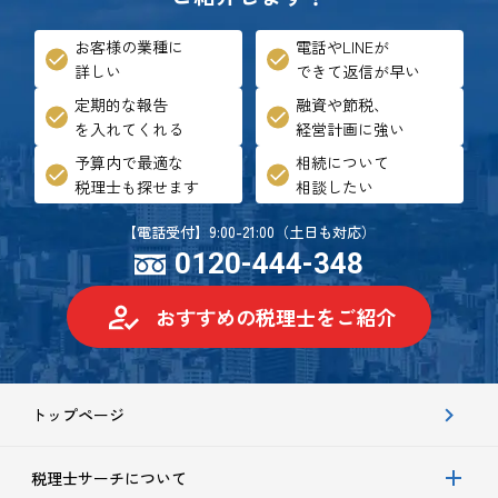
お客様の業種に
電話やLINEが
詳しい
できて返信が早い
定期的な報告
融資や節税、
を入れてくれる
経営計画に強い
予算内で最適な
相続について
税理士も探せます
相談したい
【電話受付】9:00-21:00（土日も対応）
0120-444-348
おすすめの税理士をご紹介
トップページ
税理士サーチについて