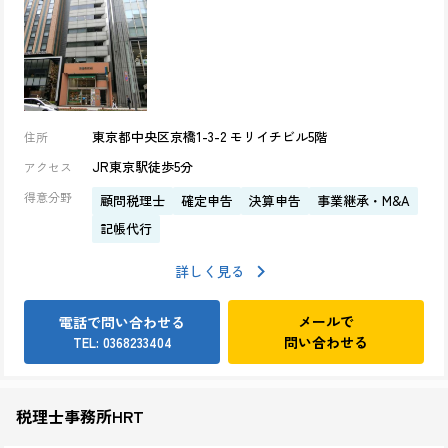
東京都中央区京橋1-3-2 モリイチビル5階
住所
JR東京駅徒歩5分
アクセス
得意分野
顧問税理士
確定申告
決算申告
事業継承・M&A
記帳代行
詳しく見る
メールで
電話で問い合わせる
問い合わせる
TEL: 0368233404
税理士事務所HRT