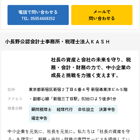
メールで
電話で問い合わせる
問い合わせる
TEL: 05054668252
小長野公認会計士事務所・税理士法人ＫＡＳＨ
社長の資産と会社の未来を守り、税
務・会計・財務の力で、中小企業の
成長と挑戦を力強く支えます。
東京都新宿区新宿２丁目６番４号 新宿通東洋ビル５階
住所
・副都心線「新宿三丁目駅」B2出口より徒歩1分
アクセス
得意分野
顧問税理士
経理代行
会社設立
決算申告
確定申告
中小企業を元気に、社長を元気に。私たちは「社長の資産を守