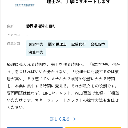
理士が、丁寧にサポートします
静岡県沼津市豊町
住所
-
アクセス
得意分野
確定申告
顧問税理士
記帳代行
会社設立
決算申告
経理に追われる時間を、売上を作る時間へ。 「確定申告、何か
ら手をつければいいか分からない」「税理士に相談するのは敷
居が高い」そう感じていませんか？帳簿や税務にかかる時間
を、本業に集中する時間に変える。それが私たちの役割です。
専門用語は使わず、LINEやチャット、WEB面談で気軽にご相談
いただけます。マネーフォワードクラウドの操作方法もお任せ
ください。
詳しく見る