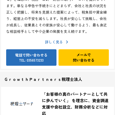
る」を理念に、税務・会計・財務の専門サービスを提供してい
ます。単なる申告や手続きにとどまらず、会社と社長の状況を
正しく把握し、将来を見据えた提案によって、税負担や資金繰
り、経営上の不安を減らします。社長が安心して挑戦し、会社
が成長し、従業員とその家族が安心して働けるよう、最も身近
な相談相手として中小企業の発展を支え続けます。
詳しく見る
メールで
電話で問い合わせる
問い合わせる
TEL: 0356573233
ＧｒｏｗｔｈＰａｒｔｎｅｒｓ税理士法人
「お客様の真のパートナーとして共
に歩んでいく」 を理念に、資金調達
支援や会社設立、財務分析などに対