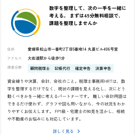
数字を整理して、次の一手を一緒に
考える。 まずは45分無料相談で、
課題を整理しませんか
愛媛県松山市一番町2丁目5番地14 丸菱ビル406号室
住所
大街道駅から徒歩1分
アクセス
得意分野
顧問税理士
記帳代行
確定申告
決算申告
資金繰りや決算、会計、会社のこと。税理士事務所HRTは、数
字を整理するだけでなく、現状の課題を見える化し、次にどう
動くべきかを一緒に考えるパートナーです。 難しい会計用語は
できるだけ使わず、グラフや図も用いながら、今の状況をわか
りやすくお伝えします。 FP1級・宅建士の知見を活かし、相続
や不動産のお悩みにも対応しています。
詳しく見る