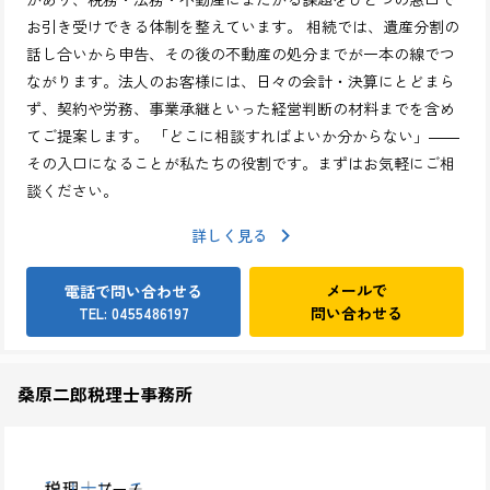
お引き受けできる体制を整えています。 相続では、遺産分割の
話し合いから申告、その後の不動産の処分までが一本の線でつ
ながります。法人のお客様には、日々の会計・決算にとどまら
ず、契約や労務、事業承継といった経営判断の材料までを含め
てご提案します。 「どこに相談すればよいか分からない」――
その入口になることが私たちの役割です。まずはお気軽にご相
談ください。
詳しく見る
メールで
電話で問い合わせる
問い合わせる
TEL: 0455486197
桑原二郎税理士事務所