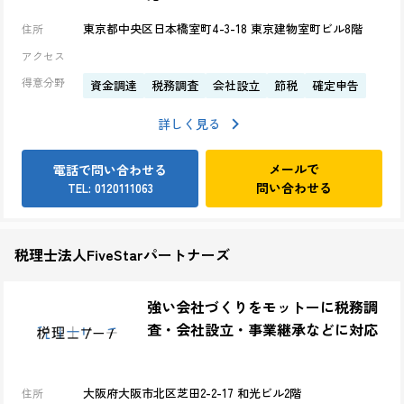
応
東京都中央区日本橋室町4-3-18 東京建物室町ビル8階​
住所
アクセス
得意分野
資金調達
税務調査
会社設立
節税
確定申告
詳しく見る
メールで
電話で問い合わせる
問い合わせる
TEL: 0120111063
税理士法人FiveStarパートナーズ
強い会社づくりをモットーに税務調
査・会社設立・事業継承などに対応
大阪府大阪市北区芝田2-2-17 和光ビル2階
住所