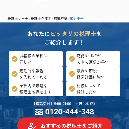
税理士サーチ
>
税理士を探す
>
都道府県
>
確定申告
あなたに
ピッタリの税理士
を
ご紹介します！
お客様の業種に
電話やLINEが
詳しい
できて返信が早い
定期的な報告
融資や節税、
を入れてくれる
経営計画に強い
予算内で最適な
相続について
税理士も探せます
相談したい
【電話受付】9:00-21:00（土日も対応）
0120-444-348
おすすめの税理士をご紹介