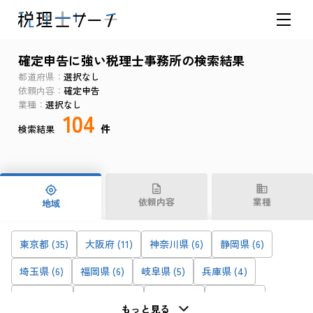
確定申告に強い税理士事務所の検索結果
都道府県
選択なし
依頼内容
確定申告
業種
選択なし
104
件
検索結果
依頼内容
業種
地域
東京都 (35)
大阪府 (11)
神奈川県 (6)
静岡県 (6)
埼玉県 (6)
福岡県 (6)
岐阜県 (5)
兵庫県 (4)
宮城県 (4)
鹿児島県 (3)
香川県 (3)
愛知県 (3)
もっと見る