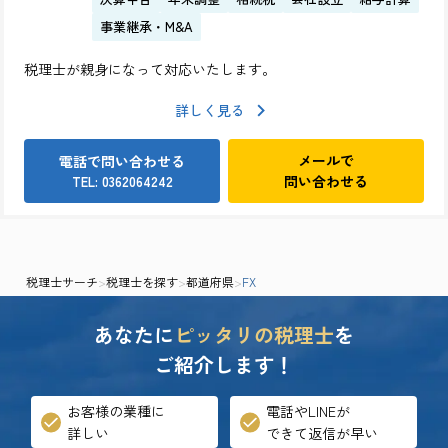
事業継承・M&A
税理士が親身になって対応いたします。
詳しく見る
メールで
電話で問い合わせる
問い合わせる
TEL: 0362064242
税理士サーチ
>
税理士を探す
>
都道府県
>
FX
あなたに
ピッタリの税理士
を
ご紹介します！
お客様の業種に
電話やLINEが
詳しい
できて返信が早い