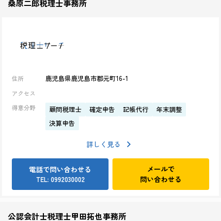
桑原二郎税理士事務所
鹿児島県鹿児島市郡元町16-1
住所
アクセス
得意分野
顧問税理士
確定申告
記帳代行
年末調整
決算申告
詳しく見る
メールで
電話で問い合わせる
問い合わせる
TEL: 0992030002
公認会計士税理士甲田拓也事務所