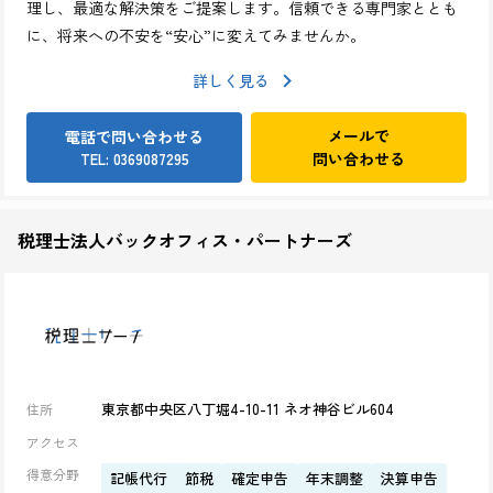
理し、最適な解決策をご提案します。信頼できる専門家ととも
に、将来への不安を“安心”に変えてみませんか。
詳しく見る
メールで
電話で問い合わせる
問い合わせる
TEL: 0369087295
税理士法人バックオフィス・パートナーズ
東京都中央区八丁堀4-10-11 ネオ神谷ビル604
住所
アクセス
得意分野
記帳代行
節税
確定申告
年末調整
決算申告