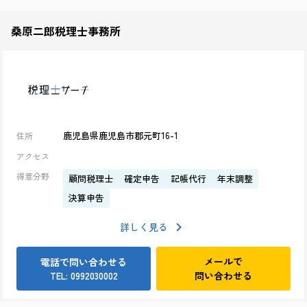
桑原二郎税理士事務所
鹿児島県鹿児島市郡元町16-1
住所
アクセス
得意分野
顧問税理士
確定申告
記帳代行
年末調整
決算申告
詳しく見る
メールで
電話で問い合わせる
問い合わせる
TEL: 0992030002