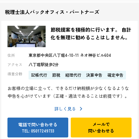
税理士法人バックオフィス・パートナーズ
節税提案を積極的に行います。 自計
化を無理に勧めることはしません。
東京都中央区八丁堀4-10-11 ネオ神谷ビル604
住所
八丁堀駅徒歩2分
アクセス
得意分野
記帳代行
節税
経理代行
決算申告
確定申告
お客様の立場に立って、できるだけ納税額が少なくなるような
申告を心がけています（正確・適法であることは前提です）。
詳しく見る
メールで
電話で問い合わせる
問い合わせる
TEL: 05017249733