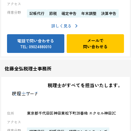
アクセス
得意分野
記帳代行
節税
確定申告
年末調整
決算申告
詳しく見る
メールで
電話で問い合わせる
問い合わせる
TEL: 09024880010
佐藤全弘税理士事務所
税理士がすべてを担当いたします。
東京都千代田区神田東松下町28番地 エクセル神田2C
住所
アクセス
得意分野