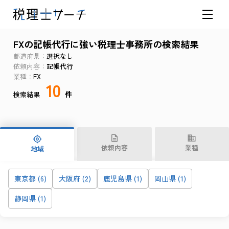
FXの記帳代行に強い税理士事務所の検索結果
都道府県
選択なし
依頼内容
記帳代行
業種
FX
10
件
検索結果
依頼内容
業種
地域
東京都 (6)
大阪府 (2)
鹿児島県 (1)
岡山県 (1)
静岡県 (1)