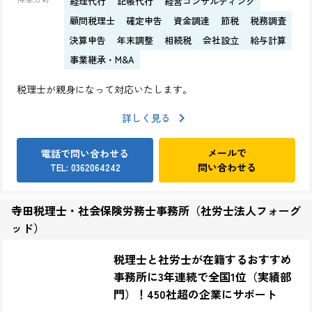
経理代行
記帳代行
経営コンサルティング
顧問税理士
確定申告
資金調達
節税
税務調査
決算申告
年末調整
相続税
会社設立
給与計算
事業継承・M&A
税理士が親身になって対応いたします。
詳しく見る
メールで
電話で問い合わせる
問い合わせる
TEL: 0362064242
寺田税理士・社会保険労務士事務所（社労士法人フォーグ
ッド）
税理士と社労士が在籍するおすすめ
事務所に3年連続で全国1位（実績部
門）！450社超の企業にサポート