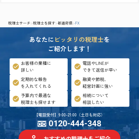
税理士サーチ
>
税理士を探す
>
都道府県
>
FX
あなたに
ピッタリの税理士
を
ご紹介します！
お客様の業種に
電話やLINEが
詳しい
できて返信が早い
定期的な報告
融資や節税、
を入れてくれる
経営計画に強い
予算内で最適な
相続について
税理士も探せます
相談したい
【電話受付】9:00-21:00（土日も対応）
0120-444-348
おすすめの税理士をご紹介