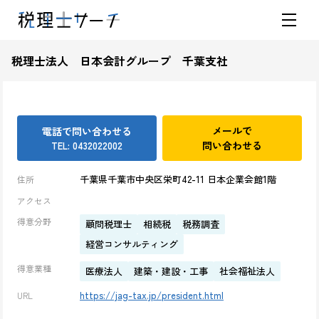
税理士法人 日本会計グループ 千葉支社
メールで
電話で問い合わせる
問い合わせる
TEL: 0432022002
千葉県千葉市中央区栄町42-11 日本企業会館1階
住所
アクセス
得意分野
顧問税理士
相続税
税務調査
経営コンサルティング
得意業種
医療法人
建築・建設・工事
社会福祉法人
https://jag-tax.jp/president.html
URL