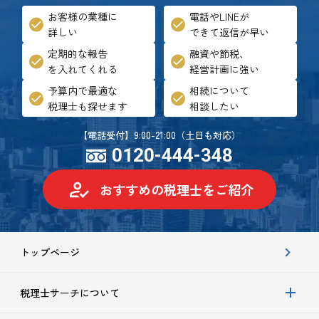
お客様の業種に
電話やLINEが
詳しい
できて返信が早い
定期的な報告
融資や節税、
を入れてくれる
経営計画に強い
予算内で最適な
相続について
税理士も探せます
相談したい
【電話受付】9:00-21:00（土日も対応）
0120-444-348
おすすめの税理士をご紹介
トップページ
税理士サーチについて