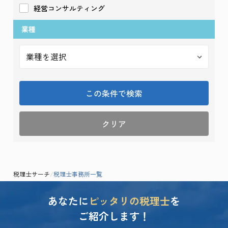
経営コンサルティング
業種
この条件で検索
クリア
税理士サーチ
/
税理士事務所一覧
あなたに
ピッタリの税理士
を
ご紹介します！