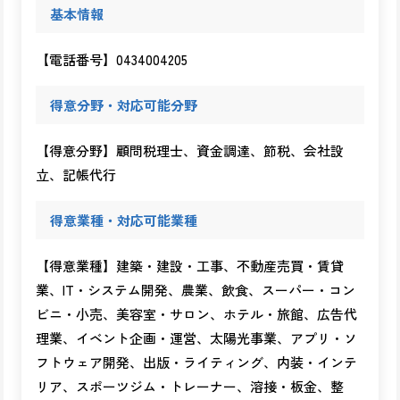
エステ・ネイルサロン
製造業
基本情報
運輸・物流・運送配送
卸売
アフィリエイター
【電話番号】0434004205
得意分野・対応可能分野
【得意分野】顧問税理士、資金調達、節税、会社設
立、記帳代行
得意業種・対応可能業種
【得意業種】建築・建設・工事、不動産売買・賃貸
業、IT・システム開発、農業、飲食、スーパー・コン
ビニ・小売、美容室・サロン、ホテル・旅館、広告代
理業、イベント企画・運営、太陽光事業、アプリ・ソ
フトウェア開発、出版・ライティング、内装・インテ
リア、スポーツジム・トレーナー、溶接・板金、整