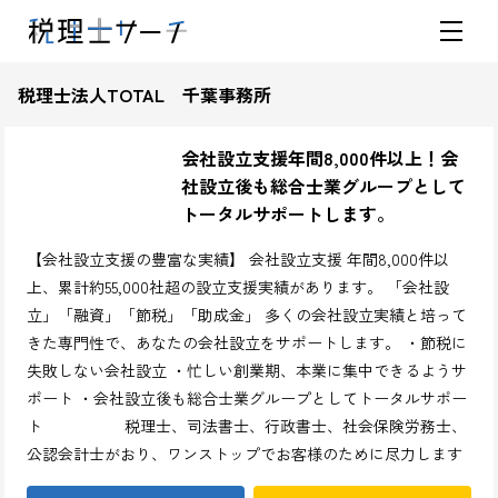
税理士法人TOTAL 千葉事務所
会社設立支援年間8,000件以上！会
社設立後も総合士業グループとして
トータルサポートします。
【会社設立支援の豊富な実績】 会社設立支援 年間8,000件以
上、累計約55,000社超の設立支援実績があります。 「会社設
立」「融資」「節税」「助成金」 多くの会社設立実績と培って
きた専門性で、あなたの会社設立をサポートします。 ・節税に
失敗しない会社設立 ・忙しい創業期、本業に集中できるようサ
ポート ・会社設立後も総合士業グループとしてトータルサポー
ト 税理士、司法書士、行政書士、社会保険労務士、
公認会計士がおり、ワンストップでお客様のために尽力します