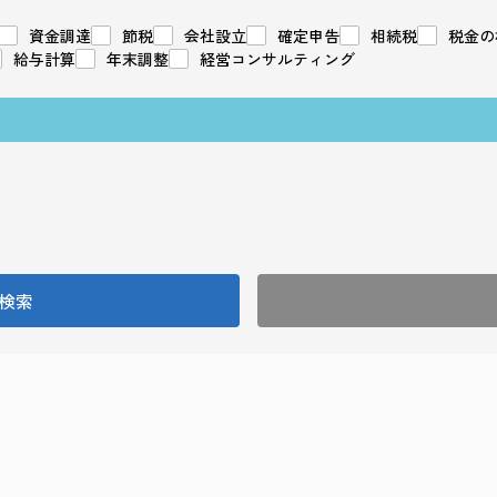
資金調達
節税
会社設立
確定申告
相続税
税金の
給与計算
年末調整
経営コンサルティング
検索