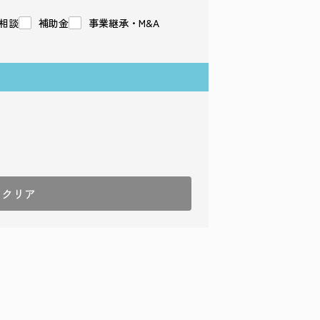
相談
補助金
事業継承・M&A
クリア