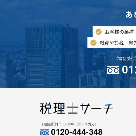
あ
お客様の業種
融資や節税、
経
【電話受付】
01
【電話受付】9:00-21:00（土日も対応）
0120-444-348