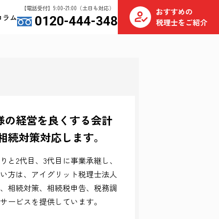
【電話受付】9:00-21:00（土日も対応）
おすすめの
コラム
0120-444-348
税理士をご紹介
様の経営を良くする会計
・相続対策対応します。
りと2代目、3代目に事業承継し、
い方は、アイグリット税理士法人
、相続対策、相続税申告、税務調
サービスを提供しています。