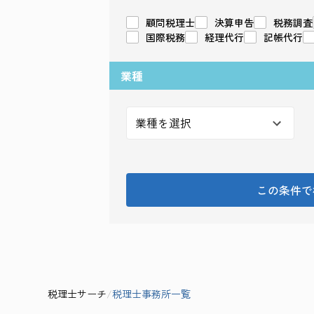
顧問税理士
決算申告
税務調査
国際税務
経理代行
記帳代行
業種
この条件で
税理士サーチ
/
税理士事務所一覧