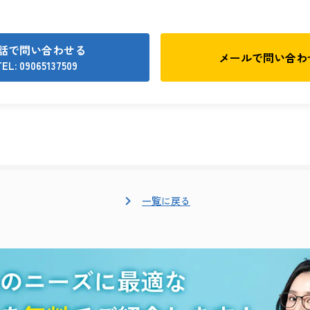
話で問い合わせる
メールで
問い合わ
EL: 09065137509
一覧に戻る