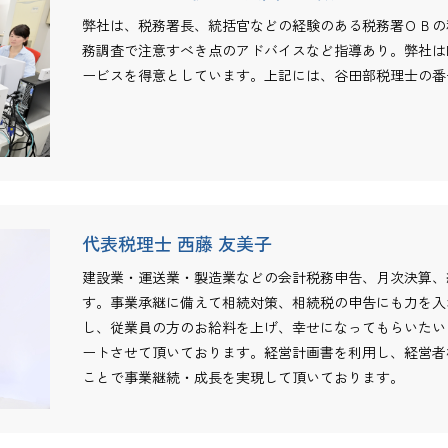
弊社は、税務署長、統括官などの経験のある税務署ＯＢの
務調査で注意すべき点のアドバイスなど指導あり。弊社は
ービスを得意としています。上記には、谷田部税理士の番
代表税理士 西藤 友美子
建設業・運送業・製造業などの会計税務申告、月次決算、
す。事業承継に備えて相続対策、相続税の申告にも力を入
し、従業員の方のお給料を上げ、幸せになってもらいたい
ートさせて頂いております。経営計画書を利用し、経営者
ことで事業継続・成長を実現して頂いております。