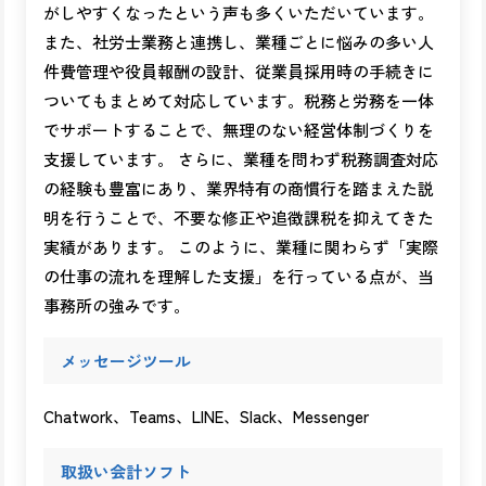
がしやすくなったという声も多くいただいています。
また、社労士業務と連携し、業種ごとに悩みの多い人
件費管理や役員報酬の設計、従業員採用時の手続きに
ついてもまとめて対応しています。税務と労務を一体
でサポートすることで、無理のない経営体制づくりを
支援しています。 さらに、業種を問わず税務調査対応
の経験も豊富にあり、業界特有の商慣行を踏まえた説
明を行うことで、不要な修正や追徴課税を抑えてきた
実績があります。 このように、業種に関わらず「実際
の仕事の流れを理解した支援」を行っている点が、当
事務所の強みです。
メッセージツール
Chatwork、Teams、LINE、Slack、Messenger
取扱い会計ソフト