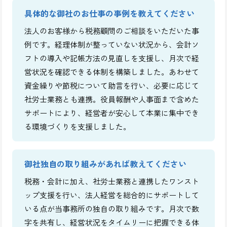
具体的な御社のお仕事の事例を教えてください
法人のお客様から税務顧問のご相談をいただいた事
例です。経理体制が整っていない状況から、会計ソ
フトの導入や記帳方法の見直しを支援し、月次で経
営状況を確認できる体制を構築しました。あわせて
資金繰りや節税について助言を行い、必要に応じて
社労士業務とも連携。役員報酬や人事面まで含めた
サポートにより、経営者が安心して本業に集中でき
る環境づくりを支援しました。
御社独自の取り組みがあれば教えてください
税務・会計に加え、社労士業務と連携したワンスト
ップ支援を行い、法人経営を総合的にサポートして
いる点が当事務所の独自の取り組みです。月次で数
字を共有し、経営状況をタイムリーに把握できる体