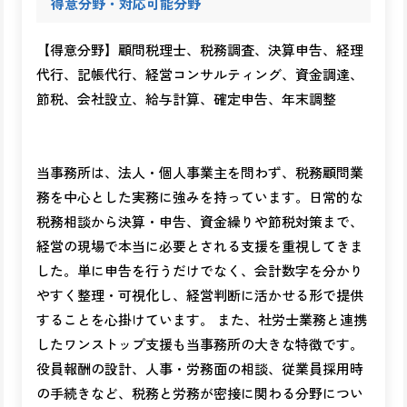
得意分野・対応可能分野
【得意分野】顧問税理士、税務調査、決算申告、経理
代行、記帳代行、経営コンサルティング、資金調達、
節税、会社設立、給与計算、確定申告、年末調整
当事務所は、法人・個人事業主を問わず、税務顧問業
務を中心とした実務に強みを持っています。日常的な
税務相談から決算・申告、資金繰りや節税対策まで、
経営の現場で本当に必要とされる支援を重視してきま
した。単に申告を行うだけでなく、会計数字を分かり
やすく整理・可視化し、経営判断に活かせる形で提供
することを心掛けています。 また、社労士業務と連携
したワンストップ支援も当事務所の大きな特徴です。
役員報酬の設計、人事・労務面の相談、従業員採用時
の手続きなど、税務と労務が密接に関わる分野につい