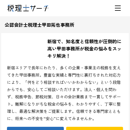
公認会計士税理士甲田拓也事務所
新宿で、知名度と信頼性が圧倒的に
高い甲田事務所が税金の悩みをスッ
キリ解決！
新宿エリアで長年にわたり、多くの企業・事業主の税務を支え
てきた甲田事務所。豊富な実績と専門性に裏打ちされた対応力
により、「何をどう相談すればいいかわからない」という段階
からでも、安心してご相談いただけます。法人・個人を問わ
ず、税務申告、節税対策、日々の会計業務まで一貫してサポー
ト。難解になりがちな税金の悩みを、わかりやすく、丁寧に整
理し、最適な解決策をご提案します。信頼できる専門家ととも
に、将来への不安を“安心”に変えてみませんか。