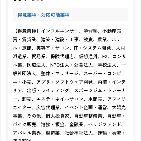
得意業種・対応可能業種
【得意業種】インフルエンサー、学習塾、不動産売
買・賃貸業、建築・建設・工事、飲食、農業、ホテ
ル・旅館、美容室・サロン、IT・システム開発、人材
派遣業、貿易業、保険代理店、仮想通貨、FX、コンサ
ル業、医療法人、NPO法人・公益法人、学校法人、一
般社団法人、整体・マッサージ、スーパー・コンビ
ニ・小売、アプリ・ソフトウェア開発、内装・インテ
リア、出版・ライティング、スポーツジム・トレーナ
ー、卸売、エステ・ネイルサロン、水商売、アフィリ
エイター、広告代理業、イベント企画・運営、太陽光
事業、その他、個人投資家、自動車整備業、自動車・
バイク販売、溶接・板金、金融業、ヘッジファンド、
アパレル業界、製造業、社会福祉法人、運輸・物流・