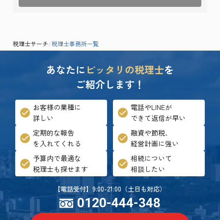
税理士サーチ
/
税理士事務所一覧
あなたに
ピッタリの税理士
を
ご紹介します！
お客様の業種に
電話やLINEが
詳しい
できて返信が早い
定期的な報告
融資や節税、
を入れてくれる
経営計画に強い
予算内で最適な
相続について
税理士も探せます
相談したい
【電話受付】9:00-21:00（土日も対応）
0120-444-348