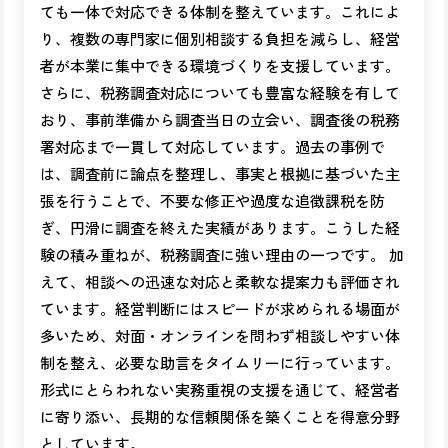
ても一体で対応できる体制を整えています。これによ
り、複数の専門家に個別相談する負担を減らし、経営
者が本業に集中できる環境づくりを支援しています。
さらに、税務調査対応についても豊富な経験を有して
おり、事前準備から調査当日の立会い、調査後の税務
署対応まで一貫して対応しています。過去の事例で
は、調査前に論点を整理し、事実と根拠に基づいた主
張を行うことで、不要な修正や過度な追徴課税を防
ぎ、円滑に調査を終えた実績があります。こうした経
験の積み重ねが、税務調査に強い理由の一つです。 加
えて、相談への迅速な対応と柔軟な提案力も評価され
ています。経営判断にはスピードが求められる場面が
多いため、対面・オンラインを問わず相談しやすい体
制を整え、必要な助言をタイムリーに行っています。
形式にとらわれない実務重視の支援を通じて、経営者
に寄り添い、長期的な信頼関係を築くことを得意分野
としています。