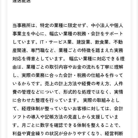
運送配送
当事務所は、特定の業種に限定せず、中小法人や個人
事業主を中心に、幅広い業種の税務・会計をサポート
しています。IT・サービス業、建設業、飲食業、不動
産関連、専門職など、業種ごとの特徴を踏まえた実務
対応を得意としています。 幅広い業種に対応できる理
由は、業種ごとの取引内容やお金の流れを丁寧に理解
し、実際の業務に合った会計・税務の仕組みを作って
いるからです。売上の計上方法や経費の考え方、人件
費の管理などについて、形式的な処理ではなく、実情
に合わせた整理を行っています。 実際の取組みとし
て、経理体制が整っていないお客様に対しては、会計
ソフトの導入や記帳方法の見直しから支援していま
す。月ごとに数字を確認できる体制を整えることで、
利益や資金繰りの状況が分かりやすくなり、経営判断