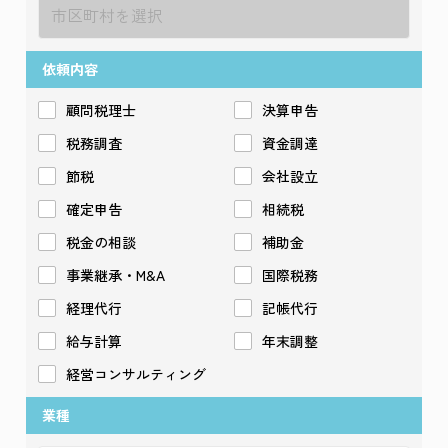
依頼内容
顧問税理士
決算申告
税務調査
資金調達
節税
会社設立
確定申告
相続税
税金の相談
補助金
事業継承・M&A
国際税務
経理代行
記帳代行
給与計算
年末調整
経営コンサルティング
業種