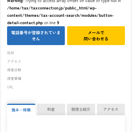
Warning
: Trying to access array offset on value of type null in
/home/tax/taxconnection.jp/public_html/wp-
content/themes/tax-account-search/modules/button-
detail-contact.php
on line
9
電話番号が登録されていま
メールで
せん
問い合わせる
住所
アクセス
得意分野
得意業種
URL
料金
税理士紹介
アクセス
強み・特徴