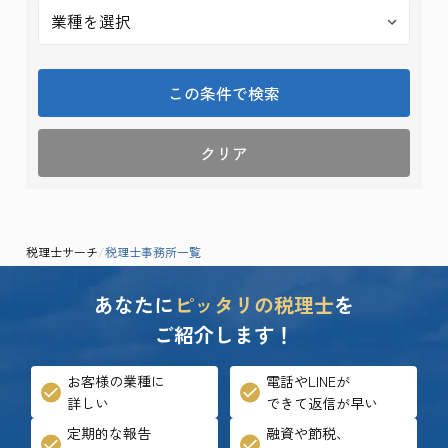
この条件で検索
クリア
税理士サーチ
/
税理士事務所一覧
あなたに
ピッタリの税理士
を
ご紹介します！
お客様の業種に
電話やLINEが
詳しい
できて返信が早い
定期的な報告
融資や節税、